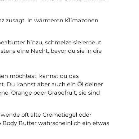
enz zusagt. In wärmeren Klimazonen
heabutter hinzu, schmelze sie erneut
ens eine Nacht, bevor du sie in die
men möchtest, kannst du das
ht. Du kannst aber auch ein Öl deiner
ne, Orange oder Grapefruit, sie sind
erwende oft alte Cremetiegel oder
e Body Butter wahrscheinlich ein etwas