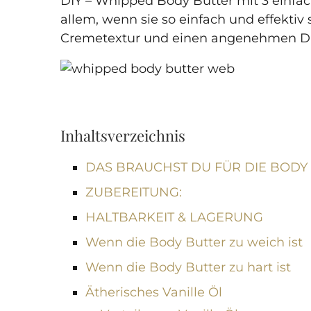
DIY – Whipped Body Butter mit 3 einfach
allem, wenn sie so einfach und effektiv 
Cremetextur und einen angenehmen Du
Inhaltsverzeichnis
DAS BRAUCHST DU FÜR DIE BODY
ZUBEREITUNG:
HALTBARKEIT & LAGERUNG
Wenn die Body Butter zu weich ist
Wenn die Body Butter zu hart ist
Ätherisches Vanille Öl