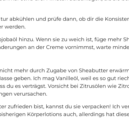
tur abkühlen und prüfe dann, ob dir die Konsist
er werden.
ojobaöl hinzu. Wenn sie zu weich ist, füge mehr S
nderungen an der Creme vornimmst, warte mindest
e nicht mehr durch Zugabe von Sheabutter erwär
asse geben. Ich mag Vanilleöl, weil es so gut riec
du es verträgst. Vorsicht bei Zitrusölen wie Zitro
ngen verursachen.
r zufrieden bist, kannst du sie verpacken! Ich v
isherigen Körperlotions auch, allerdings hat dies