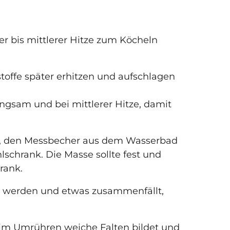
er bis mittlerer Hitze zum Köcheln
stoffe später erhitzen und aufschlagen
angsam und bei mittlerer Hitze, damit
d, den Messbecher aus dem Wasserbad
lschrank. Die Masse sollte fest und
rank.
zu werden und etwas zusammenfällt,
eim Umrühren weiche Falten bildet und