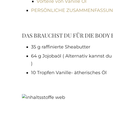
Vorteile von Vanille Öl
PERSÖNLICHE ZUSAMMENFASSU
DAS BRAUCHST DU FÜR DIE BODY
35 g raffinierte Sheabutter
64 g Jojobaöl ( Alternativ kannst
)
10 Tropfen Vanille- ätherisches Öl