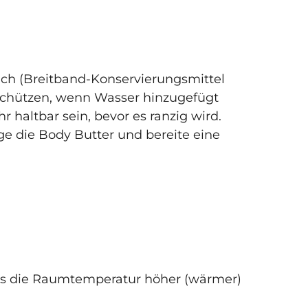
lich (Breitband-Konservierungsmittel
schützen, wenn Wasser hinzugefügt
 haltbar sein, bevor es ranzig wird.
rge die Body Butter und bereite eine
ass die Raumtemperatur höher (wärmer)