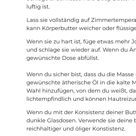
luftig ist.
Lass sie vollständig auf Zimmertempera
kann Körperbutter weicher oder flüssig
Wenn sie zu hart ist, füge etwas mehr J
und schlage sie wieder auf. Wenn du Ä
gewünschte Dose abfüllst.
Wenn du sicher bist, dass du die Mass
gewünschte ätherische Öl in die kalte M
Wahl hinzufügen, von dem du weißt, dass 
lichtempfindlich und können Hautreizu
Wenn du mit der Konsistenz deiner Butte
dunkle Glasdosen. Verwende sie deine b
reichhaltiger und öliger Konstistenz.