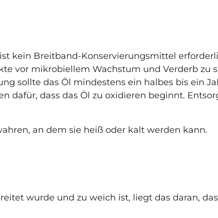
ist kein Breitband-Konservierungsmittel erforder
ukte vor mikrobiellem Wachstum und Verderb zu 
g sollte das Öl mindestens ein halbes bis ein Jahr
hen dafür, dass das Öl zu oxidieren beginnt. Entso
ahren, an dem sie heiß oder kalt werden kann.
eitet wurde und zu weich ist, liegt das daran, d