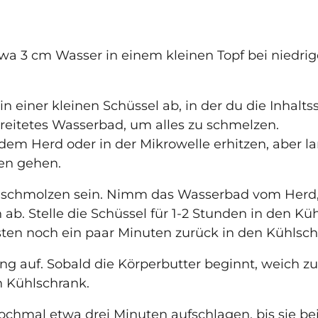
wa 3 cm Wasser in einem kleinen Topf bei niedrig
n einer kleinen Schüssel ab, in der du die Inhalts
bereitetes Wasserbad, um alles zu schmelzen.
dem Herd oder in der Mikrowelle erhitzen, aber l
ren gehen.
 geschmolzen sein. Nimm das Wasserbad vom Her
ab. Stelle die Schüssel für 1-2 Stunden in den Küh
onsten noch ein paar Minuten zurück in den Kühlsch
ang auf. Sobald die Körperbutter beginnt, weich 
en Kühlschrank.
ochmal etwa drei Minuten aufschlagen, bis sie b