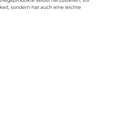
flegeprodukte selbst herzustellen, vor
keit, sondern hat auch eine leichte