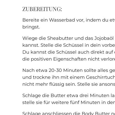
ZUBEREITUNG:
Bereite ein Wasserbad vor, indem du et
bringst.
Wiege die Sheabutter und das Jojobaöl i
kannst. Stelle die Schüssel in dein vor
Du kannst die Schüssel auch direkt auf 
die positiven Eigenschaften nicht verlo
Nach etwa 20-30 Minuten sollte alles
und trockne ihn mit einem Geschirrtuch 
nicht mehr flüssig sein. Stelle sie ans
Schlage die Butter etwa drei Minuten l
stelle sie für weitere fünf Minuten in d
Schlage anschliessen die Body Butter n