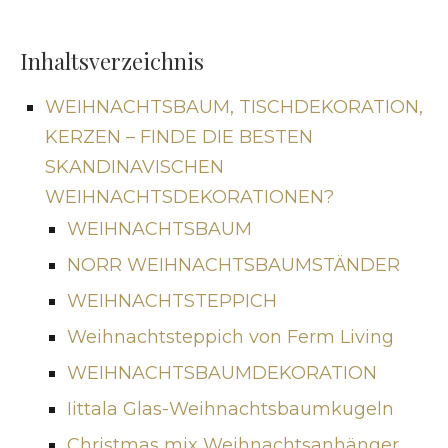
Inhaltsverzeichnis
WEIHNACHTSBAUM, TISCHDEKORATION,
KERZEN – FINDE DIE BESTEN
SKANDINAVISCHEN
WEIHNACHTSDEKORATIONEN?
WEIHNACHTSBAUM
NORR WEIHNACHTSBAUMSTÄNDER
WEIHNACHTSTEPPICH
Weihnachtsteppich von Ferm Living
WEIHNACHTSBAUMDEKORATION
Iittala Glas-Weihnachtsbaumkugeln
Christmas mix Weihnachtsanhänger