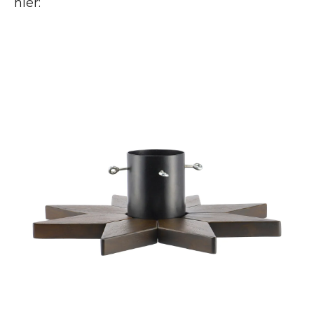
hier: