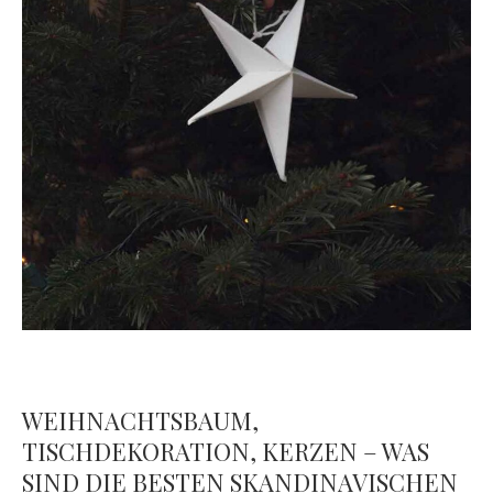
WEIHNACHTSBAUM,
TISCHDEKORATION, KERZEN – WAS
SIND DIE BESTEN SKANDINAVISCHEN