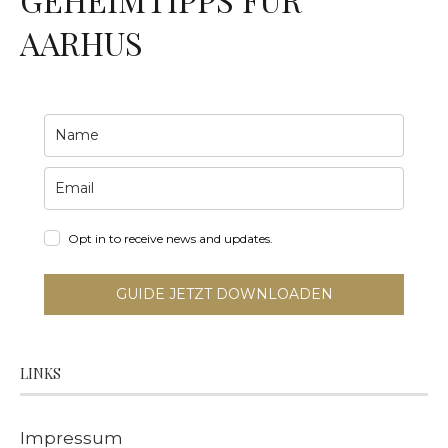
AARHUS
Opt in to receive news and updates.
GUIDE JETZT DOWNLOADEN
LINKS
Impressum