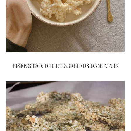
RISENGRØD: DER REISBREI AUS DÄNEMARK