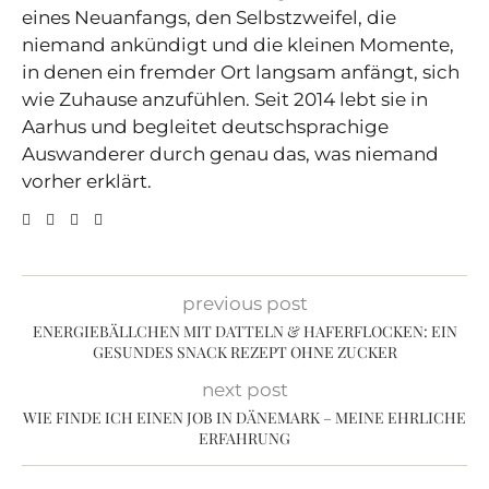
eines Neuanfangs, den Selbstzweifel, die
niemand ankündigt und die kleinen Momente,
in denen ein fremder Ort langsam anfängt, sich
wie Zuhause anzufühlen. Seit 2014 lebt sie in
Aarhus und begleitet deutschsprachige
Auswanderer durch genau das, was niemand
vorher erklärt.
previous post
ENERGIEBÄLLCHEN MIT DATTELN & HAFERFLOCKEN: EIN
GESUNDES SNACK REZEPT OHNE ZUCKER
next post
WIE FINDE ICH EINEN JOB IN DÄNEMARK – MEINE EHRLICHE
ERFAHRUNG