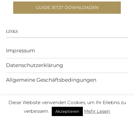
GUIDE JETZT DOWNLOADEN
LINKS
Impressum
Datenschutzerklärung
Allgemeine Geschäftsbedingungen
.
Diese Website verwendet Cookies, um Ihr Erlebnis zu
verbessern.
Mehr Lesen
Akzeptieren
Über A Nordic Diary
Newsletter abonnieren