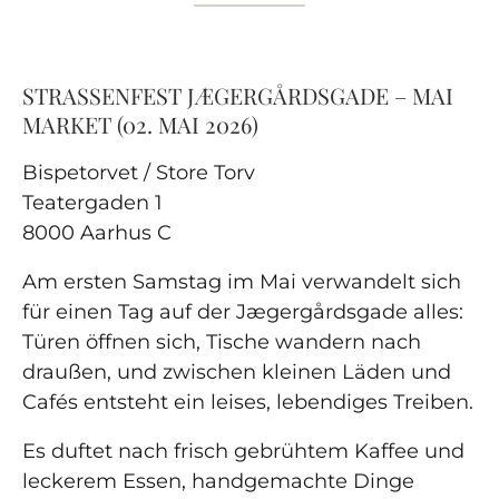
STRASSENFEST JÆGERGÅRDSGADE – MAI
MARKET (02. MAI 2026)
Bispetorvet / Store Torv
Teatergaden 1
8000 Aarhus C
Am ersten Samstag im Mai verwandelt sich
für einen Tag auf der Jægergårdsgade alles:
Türen öffnen sich, Tische wandern nach
draußen, und zwischen kleinen Läden und
Cafés entsteht ein leises, lebendiges Treiben.
Es duftet nach frisch gebrühtem Kaffee und
leckerem Essen, handgemachte Dinge