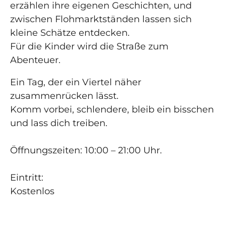
erzählen ihre eigenen Geschichten, und
zwischen Flohmarktständen lassen sich
kleine Schätze entdecken.
Für die Kinder wird die Straße zum
Abenteuer.
Ein Tag, der ein Viertel näher
zusammenrücken lässt.
Komm vorbei, schlendere, bleib ein bisschen
und lass dich treiben.
Öffnungszeiten: 10:00 – 21:00 Uhr.
Eintritt:
Kostenlos