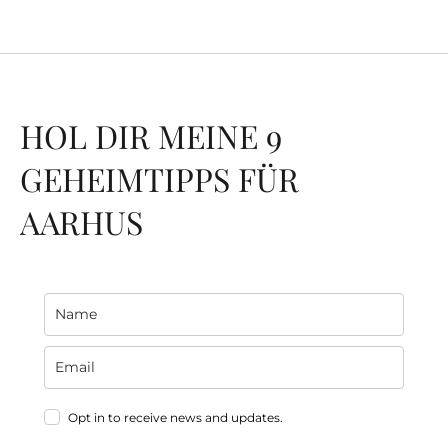
HOL DIR MEINE 9
GEHEIMTIPPS FÜR
AARHUS
Opt in to receive news and updates.