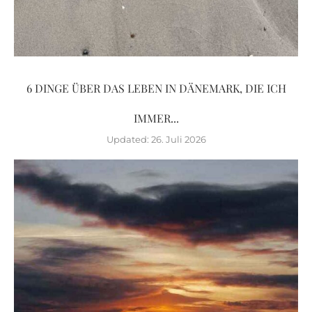
6 DINGE ÜBER DAS LEBEN IN DÄNEMARK, DIE ICH
IMMER...
Updated:
26. Juli 2026