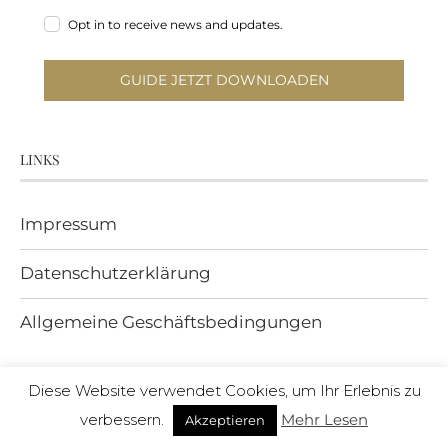
Opt in to receive news and updates.
GUIDE JETZT DOWNLOADEN
LINKS
Impressum
Datenschutzerklärung
Allgemeine Geschäftsbedingungen
.
Diese Website verwendet Cookies, um Ihr Erlebnis zu
verbessern.
Mehr Lesen
Akzeptieren
Über A Nordic Diary