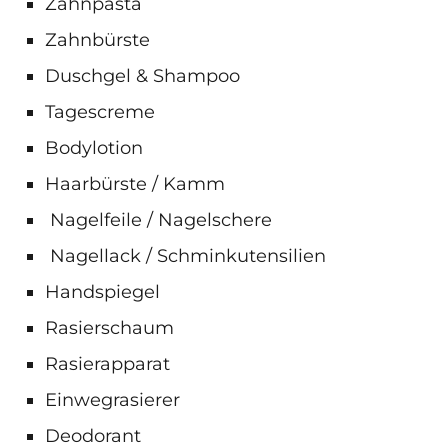
Zahnpasta
Zahnbürste
Duschgel & Shampoo
Tagescreme
Bodylotion
Haarbürste / Kamm
Nagelfeile / Nagelschere
Nagellack / Schminkutensilien
Handspiegel
Rasierschaum
Rasierapparat
Einwegrasierer
Deodorant