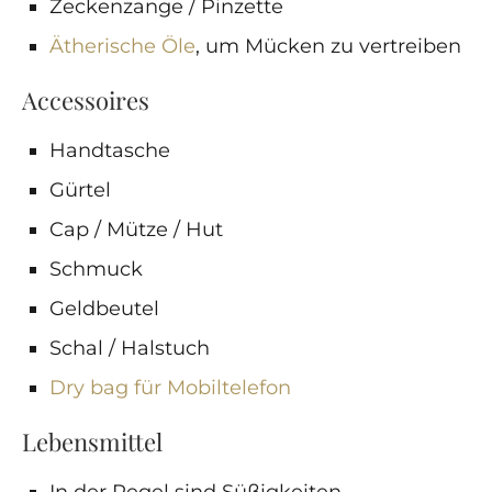
Zeckenzange / Pinzette
Ätherische Öle
, um Mücken zu vertreiben
Accessoires
Handtasche
Gürtel
Cap / Mütze / Hut
Schmuck
Geldbeutel
Schal / Halstuch
Dry bag für Mobiltelefon
Lebensmittel
In der Regel sind Süßigkeiten,