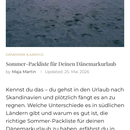
DÄNEMARK & AARHUS
Sommer-Packliste für Deinen Dänemarkurlaub
by
Maja Martin
Updated:
25. Mai 2026
Kennst du das – du gehst in den Urlaub nach
Skandinavien und plötzlich fängt es an zu
regnen. Welche Unterschiede es in südlichen
Ländern gibt und warum es gut ist, die
richtige Sommer-Packliste für deinen
Dänemarkurlaub zu haben, erfährst du in