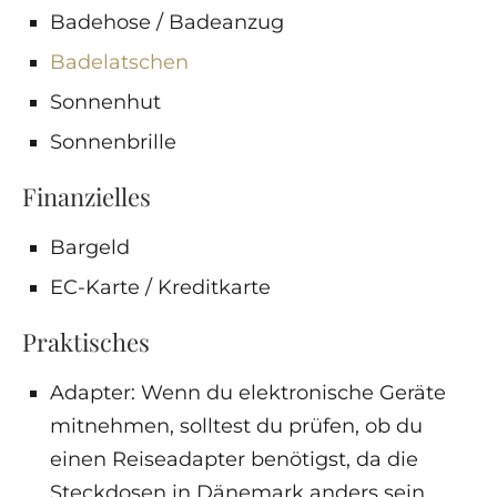
Badehose / Badeanzug
Badelatschen
Sonnenhut
Sonnenbrille
Finanzielles
Bargeld
EC-Karte / Kreditkarte
Praktisches
Adapter: Wenn du elektronische Geräte
mitnehmen, solltest du prüfen, ob du
einen Reiseadapter benötigst, da die
Steckdosen in Dänemark anders sein