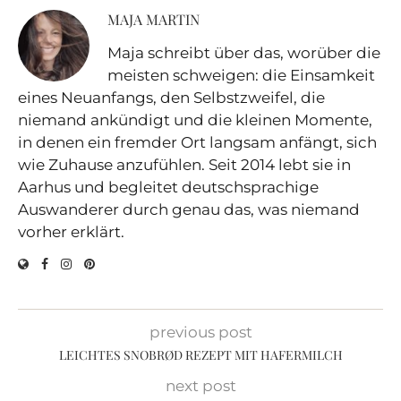
MAJA MARTIN
Maja schreibt über das, worüber die
meisten schweigen: die Einsamkeit
eines Neuanfangs, den Selbstzweifel, die
niemand ankündigt und die kleinen Momente,
in denen ein fremder Ort langsam anfängt, sich
wie Zuhause anzufühlen. Seit 2014 lebt sie in
Aarhus und begleitet deutschsprachige
Auswanderer durch genau das, was niemand
vorher erklärt.
previous post
LEICHTES SNOBRØD REZEPT MIT HAFERMILCH
next post