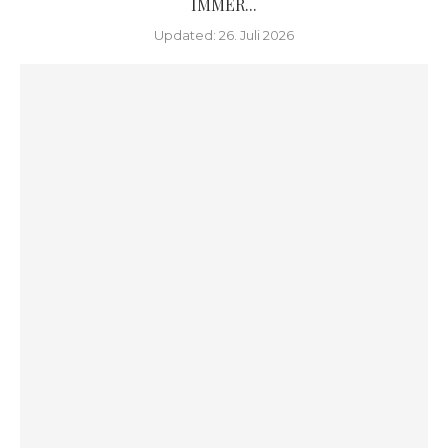
IMMER...
Updated:
26. Juli 2026