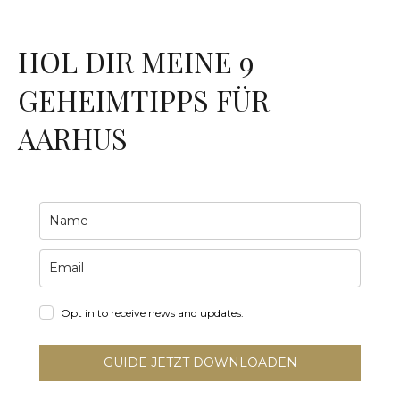
HOL DIR MEINE 9
GEHEIMTIPPS FÜR
AARHUS
Opt in to receive news and updates.
GUIDE JETZT DOWNLOADEN