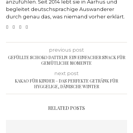
anzufühlen. Seit 2014 lebt sie in Aarhus und
begleitet deutschsprachige Auswanderer
durch genau das, was niemand vorher erklärt.
previous post
GEFÜLLTE SCHOKO DATTELN: EIN EINFACHER SNACK FÜR
GEMÜTLICHE MOMENTE
next post
KAKAO FÜR KINDER – DAS PERFEKTE GETRÄNK FÜR
HYGGELIGE, DÄNISCHE WINTER
RELATED POSTS