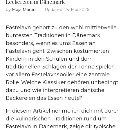
Leckereien in Dänemark
by
Maja Martin
Updated:
25. Mai 2026
Fastelavn gehört zu den wohl mittlerweile
buntesten Traditionen in Dänemark,
besonders, wenn es ums Essen an
Fastelavn geht. Zwischen kostümierten
Kindern in den Schulen und dem
traditionellen
S
chlagen der Tonn
e
spielen
vor allem Fastelavnsboller eine zentrale
Rolle. Welche Klassiker gehören unbedingt
dazu und wie interpretieren dänische
Bäckereien das Essen heute?
In diesem Artikel nehme ich dich mit durch
die kulinarischen Traditionen rund um
Fastelavn in Dänemark, zeige dir typische