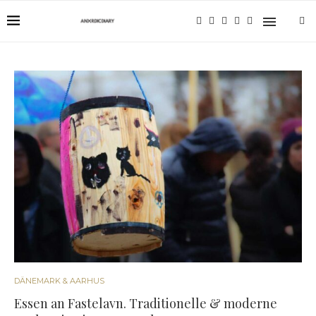
DÄNEMARK & AARHUS
Essen an Fastelavn. Traditionelle & moderne