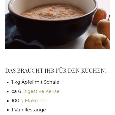
DAS BRAUCHT IHR FÜR DEN KUCHEN:
1 kg Äpfel mit Schale
ca 6
Digestive Kekse
100 g
Makroner
1 Vanillestange